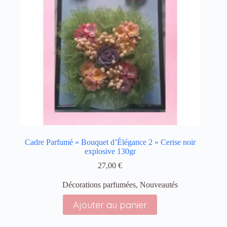
Cadre Parfumé « Bouquet d’Élégance 2 » Cerise noir
explosive 130gr
27,00
€
Décorations parfumées
,
Nouveautés
Ajouter au panier