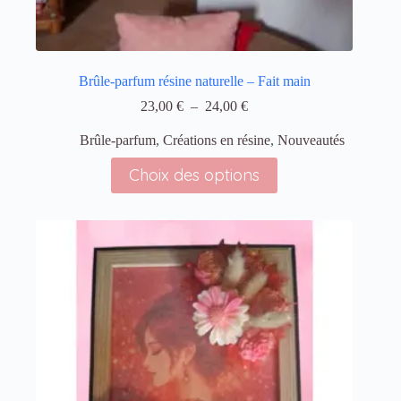
Brûle‑parfum résine naturelle – Fait main
23,00
€
–
24,00
€
Brûle‑parfum
,
Créations en résine
,
Nouveautés
Choix des options