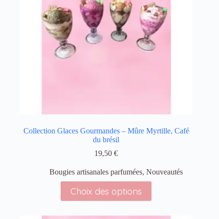
Collection Glaces Gourmandes – Mûre Myrtille, Café
du brésil
19,50
€
Bougies artisanales parfumées
,
Nouveautés
Choix des options