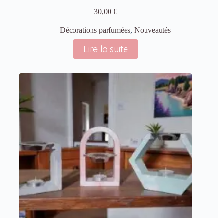
30,00
€
Décorations parfumées
,
Nouveautés
Lire la suite