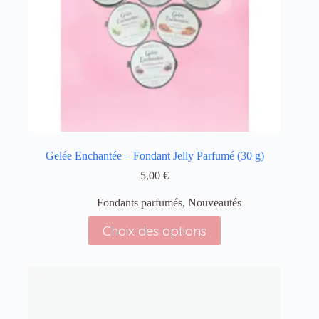
Gelée Enchantée – Fondant Jelly Parfumé (30 g)
5,00
€
Fondants parfumés
,
Nouveautés
Choix des options