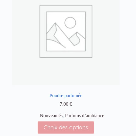
Poudre parfumée
7,00
€
Nouveautés
,
Parfums d’ambiance
Choix des options