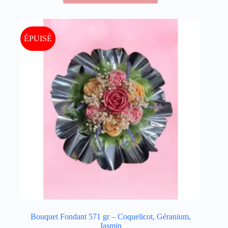
ÉPUISÉ
Bouquet Fondant 571 gr – Coquelicot, Géranium,
Jasmin