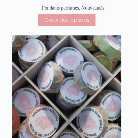
Fondants parfumés
,
Nouveautés
Choix des options